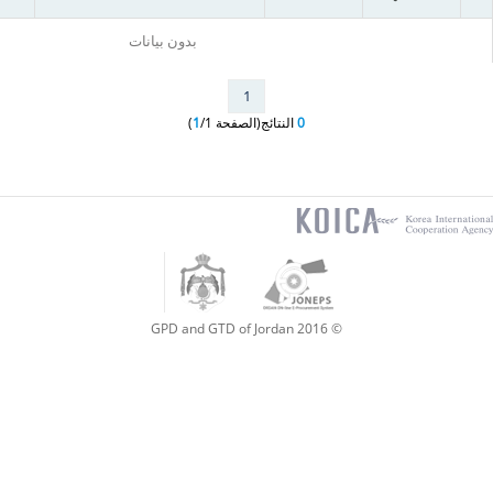
بدون بيانات
1
0
النتائج(الصفحة
/1)
1
koica
home
Jordan
Jordan
Government
ONline
logo
E-
Procurement
© 2016 GPD and GTD of Jordan
System
logo