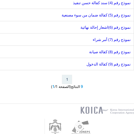
نموذج رقم (4) سند كفالة حسن تنفيذ
نموذج رقم (5) كفالة ضمان من سوء مصنعية
نموذج رقم (6)اشعار إحالة نهائية
نموذج رقم (7) أمر شراء
نموذج رقم (8) كفالة صيانة
نموذج رقم (9) كفالة الدخول
1
9
النتائج(الصفحة
/1)
1
koica
Jordan
Jordan
Government
ONline
logo
E-