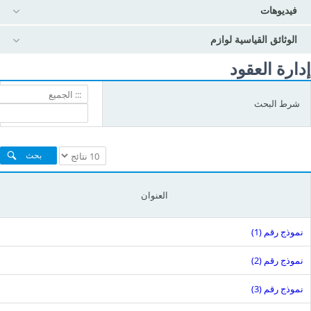
فيديوهات
الوثائق القياسية لوازم
إدارة العقود
search
table
شرط البحث
list
table
العنوان
نموذج رقم (1)
نموذج رقم (2)
نموذج رقم (3)