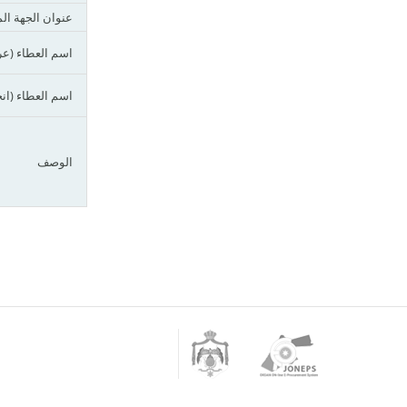
عنوان الجهة ال
اسم العطاء (عر
اسم العطاء (انج
الوصف
Jordan
Jordan
Government
ONline
logo
E-
Procurement
System