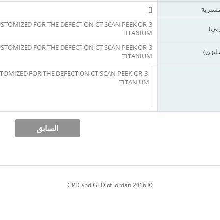
مشترية
[]
CUSTOMIZED FOR THE DEFECT ON CT SCAN PEEK OR
بي)
TITANIUM
CUSTOMIZED FOR THE DEFECT ON CT SCAN PEEK OR
لبزي)
TITANIUM
© 2016 GPD and GTD of Jordan