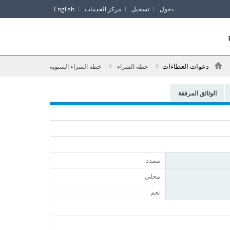
دخول
تسجيل
مركز الخدمات
English
دعوات العطاءات
خطة الشراء
خطة الشراء السنوية
الوثائق المرفقة
ممدد
محلي
نعم