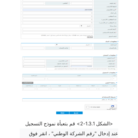
<الشكل 1.3.1-2> قم بتعبأة نموذج التسجيل
عند إدخال "رقم الشركة الوطني" ، انقر فوق